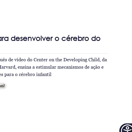
ara desenvolver o cérebro do
ês de vídeo do Center on the Developing Child, da
arvard, ensina a estimular mecanismos de ação e
s para o cérebro infantil
til