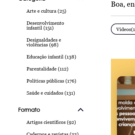
Boa, e
Arte e cultura (25)
Desenvolvimento
infantil (151)
Vídeos(
Desigualdades e
violências (98)
Educação infantil (138)
Parentalidade (112)
Políticas públicas (176)
Saúde e cuidados (131)
Formato
Artigos científicos (92)
Cadernos e revistas (33)