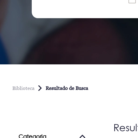
Biblioteca
Resultado de Busca
Resu
Categoria