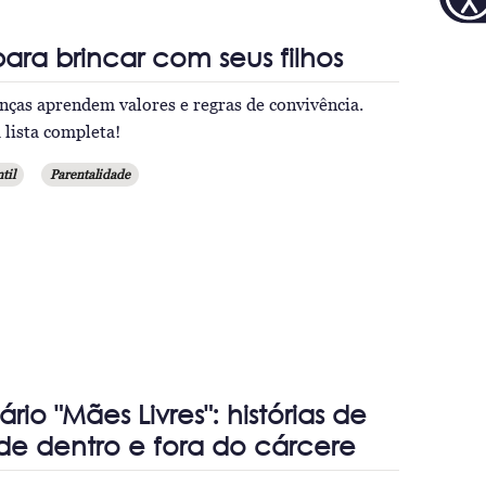
para brincar com seus filhos
anças aprendem valores e regras de convivência.
a lista completa!
til
Parentalidade
io "Mães Livres": histórias de
e dentro e fora do cárcere