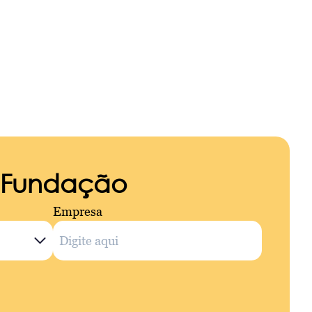
a Fundação
Empresa