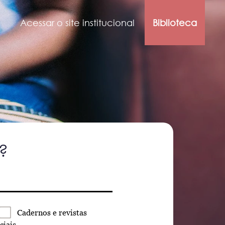
Acessar o site institucional
Biblioteca
?
Cadernos
e revistas
ciais