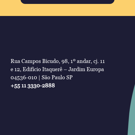
Rua Campos Bicudo, 98, 1º andar, cj. 11
e 12, Edifício Itaquerê – Jardim Europa
04536-010 | São Paulo SP
+55 11 3330-2888