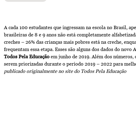
A cada 100 estudantes que ingressam na escola no Brasil, a
brasileiras de 8 e 9 anos não está completamente alfabetizada
creches – 26% das crianças mais pobres está na creche, enq
frequentam essa etapa. Esses são alguns dos dados do novo A
Todos Pela Educação
em junho de 2019. Além dos números, o r
serem priorizadas durante o período 2019 – 2022 para melho
publicado originalmente no
site do Todos Pela Educação