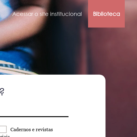
Acessar o site institucional
Biblioteca
?
Cadernos
e revistas
ciais