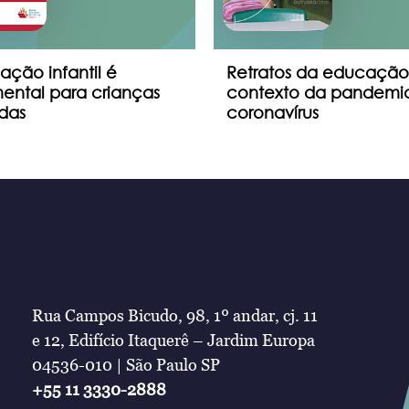
ção infantil é
Retratos da educação
ental para crianças
contexto da pandemi
adas
coronavírus
Rua Campos Bicudo, 98, 1º andar, cj. 11
e 12, Edifício Itaquerê – Jardim Europa
04536-010 | São Paulo SP
+55 11 3330-2888