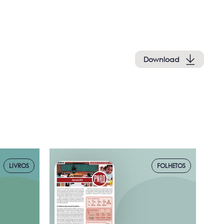
Download
LIVROS
FOLHETOS