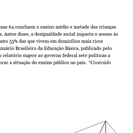
penas 64 concluem o ensino médio e metade das crianças
. Antes disso, a desigualdade social impacta o acesso às
uanto 55% das que vivem em domicílios mais ricos
nuário Brasileiro da Educação Básica, publicado pelo
elatório sugere ao governo federal sete políticas a
rar a situação do ensino público no país.
*Conteúdo