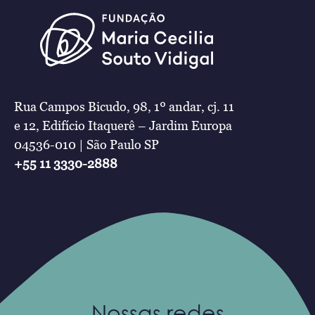
Rua Campos Bicudo, 98, 1º andar, cj. 11
e 12, Edifício Itaquerê – Jardim Europa
04536-010 | São Paulo SP
+55 11 3330-2888
Nossas redes