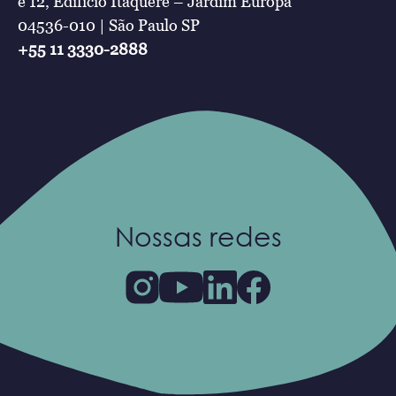
e 12, Edifício Itaquerê – Jardim Europa
04536-010 | São Paulo SP
+55 11 3330-2888
Nossas redes