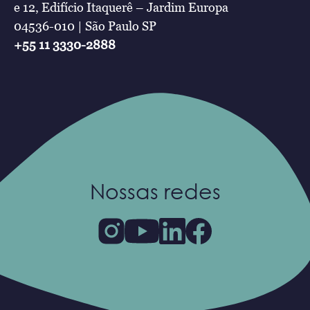
e 12, Edifício Itaquerê – Jardim Europa
04536-010 | São Paulo SP
+55 11 3330-2888
Nossas redes