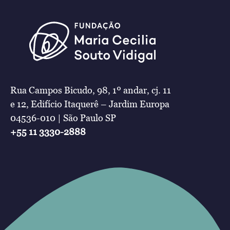
Rua Campos Bicudo, 98, 1º andar, cj. 11
e 12, Edifício Itaquerê – Jardim Europa
04536-010 | São Paulo SP
+55 11 3330-2888