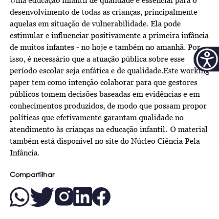
Uma educação infantil de qualidade é essencial para o
desenvolvimento de todas as crianças, principalmente
aquelas em situação de vulnerabilidade. Ela pode
estimular e influenciar positivamente a primeira infância
de muitos infantes - no hoje e também no amanhã. Por
isso, é necessário que a atuação pública sobre esse
período escolar seja enfática e de qualidade.Este working
paper tem como intenção colaborar para que gestores
públicos tomem decisões baseadas em evidências e em
conhecimentos produzidos, de modo que possam propor
políticas que efetivamente garantam qualidade no
atendimento às crianças na educação infantil. O material
também está disponível no site do
Núcleo Ciência Pela
Infância.
Compartilhar