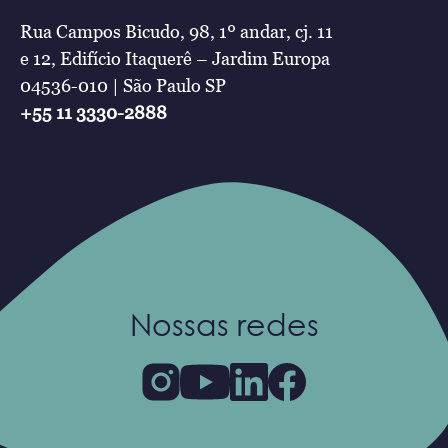
Rua Campos Bicudo, 98, 1º andar, cj. 11
e 12, Edifício Itaquerê – Jardim Europa
04536-010 | São Paulo SP
+55 11 3330-2888
Nossas redes