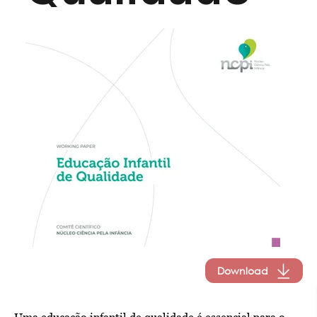
Download