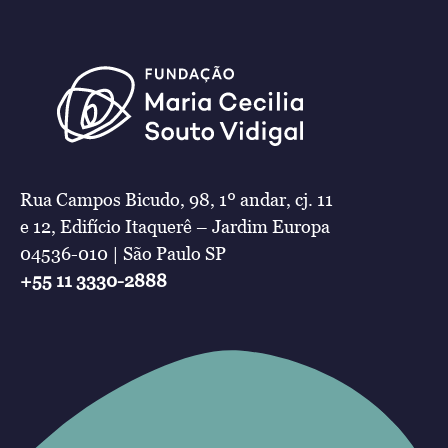
Rua Campos Bicudo, 98, 1º andar, cj. 11
e 12, Edifício Itaquerê – Jardim Europa
04536-010 | São Paulo SP
+55 11 3330-2888