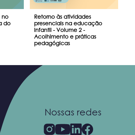
 no
Retorno às atividades
Re
a do
presenciais na educação
Pr
infantil - Volume 2 -
In
Acolhimento e práticas
Or
pedagógicas
Bi
Nossas redes