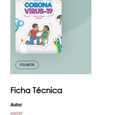
FOLHETOS
Ficha Técnica
Autor
UNICEF