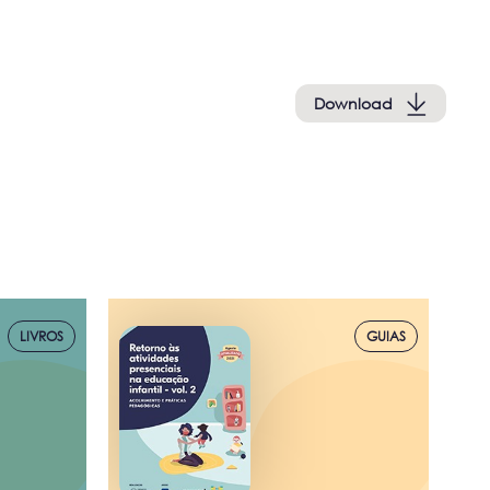
Download
LIVROS
GUIAS