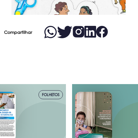
Compartilhar
FOLHETOS