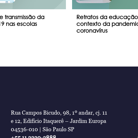
e transmissão da
Retratos da educação
9 nas escolas
contexto da pandemi
coronavírus
Rua Campos Bicudo, 98, 1º andar, cj. 11
e 12, Edifício Itaquerê – Jardim Europa
04536-010 | São Paulo SP
+55 11 3330-2888