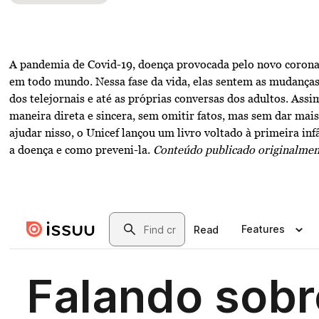
A pandemia de Covid-19, doença provocada pelo novo corona
em todo mundo. Nessa fase da vida, elas sentem as mudanças
dos telejornais e até as próprias conversas dos adultos. Assi
maneira direta e sincera, sem omitir fatos, mas sem dar mai
ajudar nisso, o Unicef lançou um livro voltado à primeira i
a doença e como preveni-la.
Conteúdo publicado originalmen