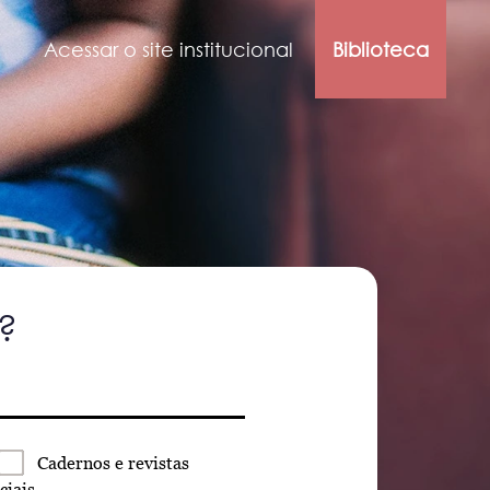
Acessar o site institucional
Biblioteca
?
Cadernos
e revistas
ciais