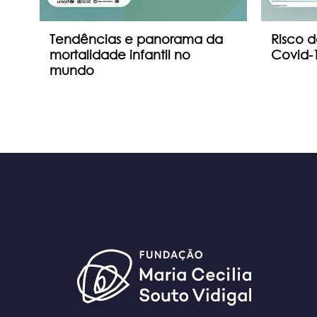
Tendências e panorama da
Risco d
mortalidade infantil no
Covid-1
mundo