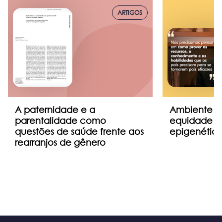
ARTIGOS
A paternidade e a
Ambiente fa
parentalidade como
equidade e 
questões de saúde frente aos
epigenétic
rearranjos de gênero