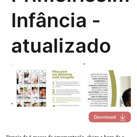
Download