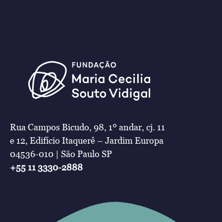
Rua Campos Bicudo, 98, 1º andar, cj. 11
e 12, Edifício Itaquerê – Jardim Europa
04536-010 | São Paulo SP
+55 11 3330-2888