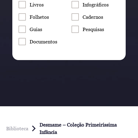
Livros
Infográficos
Folhetos
Cadernos
Guias
Pesquisas
Documentos
Desmame – Coleção Primeiríssima
Biblioteca
Infância