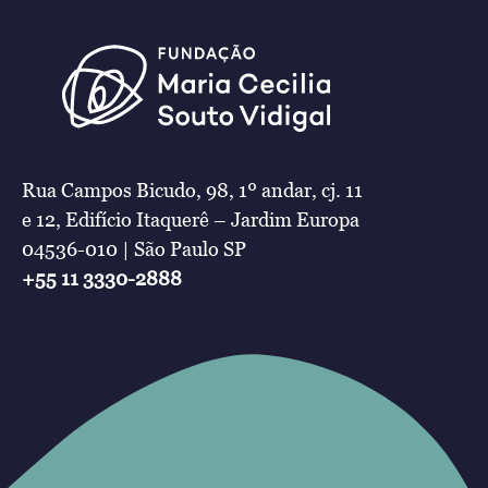
Rua Campos Bicudo, 98, 1º andar, cj. 11
e 12, Edifício Itaquerê – Jardim Europa
04536-010 | São Paulo SP
+55 11 3330-2888