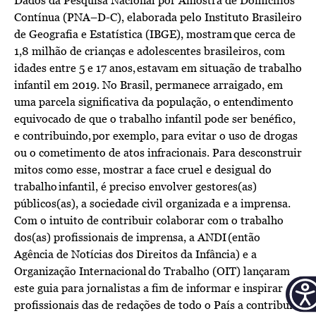
Dados da Pesquisa Nacional por Amostra de Domicílios
Contínua (PNA–D-C), elaborada pelo Instituto Brasileiro
de Geografia e Estatística (IBGE), mostram que cerca de
1,8 milhão de crianças e adolescentes brasileiros, com
idades entre 5 e 17 anos, estavam em situação de trabalho
infantil em 2019. No Brasil, permanece arraigado, em
uma parcela significativa da população, o entendimento
equivocado de que o trabalho infantil pode ser benéfico,
e contribuindo, por exemplo, para evitar o uso de drogas
ou o cometimento de atos infracionais. Para desconstruir
mitos como esse, mostrar a face cruel e desigual do
trabalho infantil, é preciso envolver gestores(as)
públicos(as), a sociedade civil organizada e a imprensa.
Com o intuito de contribuir colaborar com o trabalho
dos(as) profissionais de imprensa, a ANDI (então
Agência de Notícias dos Direitos da Infância) e a
Organização Internacional do Trabalho (OIT) lançaram
este guia para jornalistas a fim de informar e inspirar
profissionais das de redações de todo o País a contribuir,