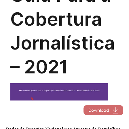
Download