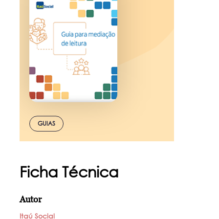
GUIAS
Ficha Técnica
Autor
Itaú Social