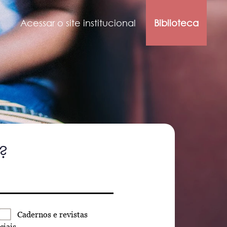
Acessar o site institucional
Biblioteca
?
Cadernos
e revistas
ciais