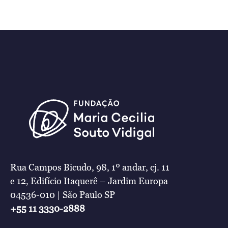
Rua Campos Bicudo, 98, 1º andar, cj. 11
e 12, Edifício Itaquerê – Jardim Europa
04536-010 | São Paulo SP
+55 11 3330-2888