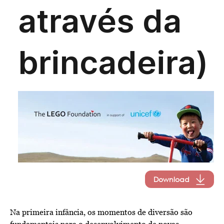
Download
Na primeira infância, os momentos de diversão são