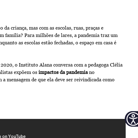
da criança, mas com as escolas, ruas, praças e
em família? Para milhões de lares, a pandemia traz um
enquanto as escolas estão fechadas, o espaço em casa é
 2020, o Instituto Alana conversa com a pedagoga Clélia
ialistas expõem os
impactos da pandemia
no
am a mensagem de que ela deve ser reivindicada como