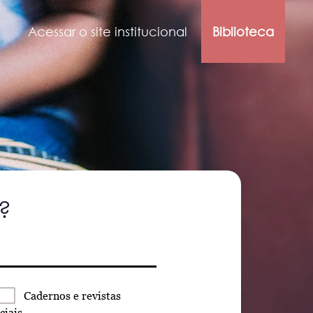
Acessar o site institucional
Biblioteca
?
Cadernos
e revistas
ciais