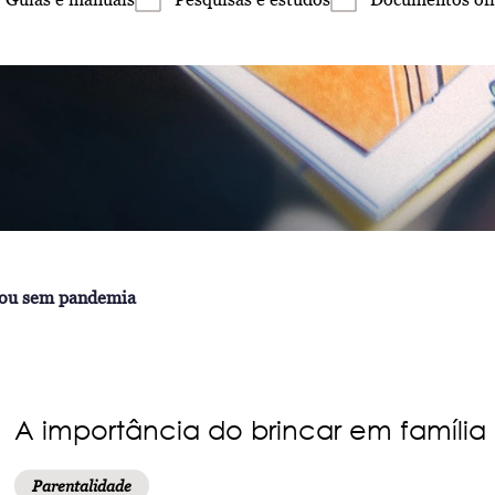
 ou sem pandemia
A importância do brincar em famíl
Parentalidade