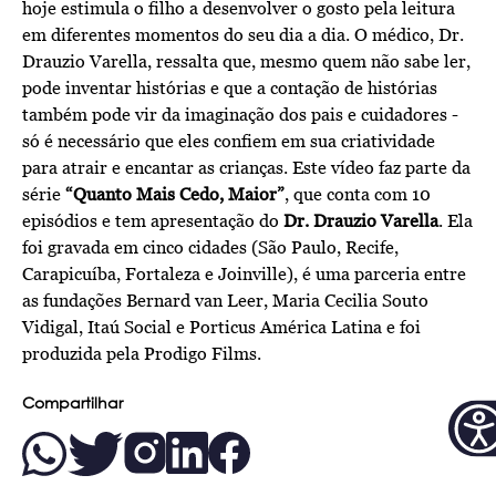
hoje estimula o filho a desenvolver o gosto pela leitura
em diferentes momentos do seu dia a dia. O médico, Dr.
Drauzio Varella, ressalta que, mesmo quem não sabe ler,
pode inventar histórias e que a contação de histórias
também pode vir da imaginação dos pais e cuidadores -
só é necessário que eles confiem em sua criatividade
para atrair e encantar as crianças. Este vídeo faz parte da
série
“Quanto Mais Cedo, Maior”
, que conta com 10
episódios e tem apresentação do
Dr. Drauzio Varella
. Ela
foi gravada em cinco cidades (São Paulo, Recife,
Carapicuíba, Fortaleza e Joinville), é uma parceria entre
as fundações Bernard van Leer, Maria Cecilia Souto
Vidigal, Itaú Social e Porticus América Latina e foi
produzida pela Prodigo Films.​
Compartilhar