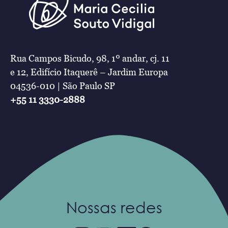
Rua Campos Bicudo, 98, 1º andar, cj. 11
e 12, Edifício Itaquerê – Jardim Europa
04536-010 | São Paulo SP
+55 11 3330-2888
Nossas redes