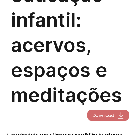
Download