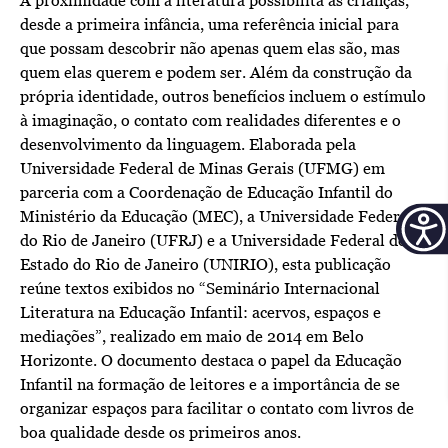
A proximidade com a literatura possibilita às crianças,
desde a primeira infância, uma referência inicial para
que possam descobrir não apenas quem elas são, mas
quem elas querem e podem ser. Além da construção da
própria identidade, outros benefícios incluem o estímulo
à imaginação, o contato com realidades diferentes e o
desenvolvimento da linguagem. Elaborada pela
Universidade Federal de Minas Gerais (UFMG) em
parceria com a Coordenação de Educação Infantil do
Ministério da Educação (MEC), a Universidade Federal
do Rio de Janeiro (UFRJ) e a Universidade Federal do
Estado do Rio de Janeiro (UNIRIO), esta publicação
reúne textos exibidos no “Seminário Internacional
Literatura na Educação Infantil: acervos, espaços e
mediações”, realizado em maio de 2014 em Belo
Horizonte. O documento destaca o papel da Educação
Infantil na formação de leitores e a importância de se
organizar espaços para facilitar o contato com livros de
boa qualidade desde os primeiros anos.