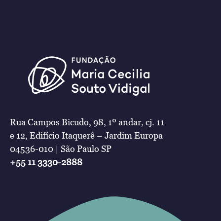
Rua Campos Bicudo, 98, 1º andar, cj. 11
e 12, Edifício Itaquerê – Jardim Europa
04536-010 | São Paulo SP
+55 11 3330-2888