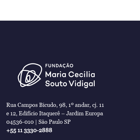
Rua Campos Bicudo, 98, 1º andar, cj. 11
e 12, Edifício Itaquerê – Jardim Europa
04536-010 | São Paulo SP
+55 11 3330-2888