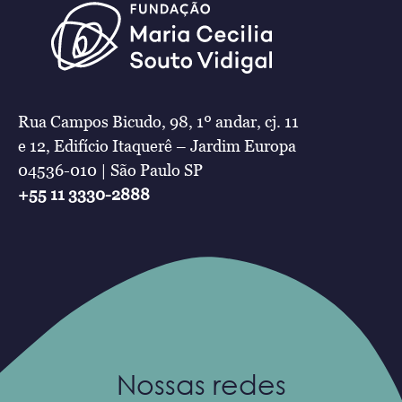
Rua Campos Bicudo, 98, 1º andar, cj. 11
e 12, Edifício Itaquerê – Jardim Europa
04536-010 | São Paulo SP
+55 11 3330-2888
Nossas redes