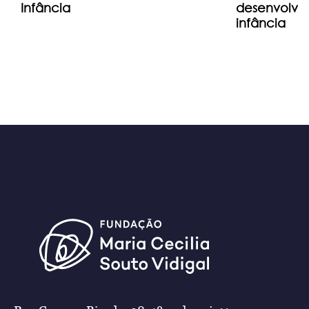
Infância
desenvolvim
infância