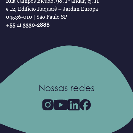
Rua Campos Bicudo, 98, 1º andar, cj. 11
e 12, Edifício Itaquerê – Jardim Europa
04536-010 | São Paulo SP
+55 11 3330-2888
Nossas redes