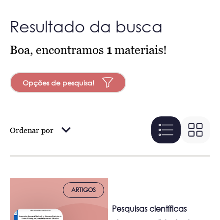
Resultado da busca
Boa, encontramos
1
materiais!
Opções de pesquisa!
Ordenar por
ARTIGOS
Pesquisas científicas