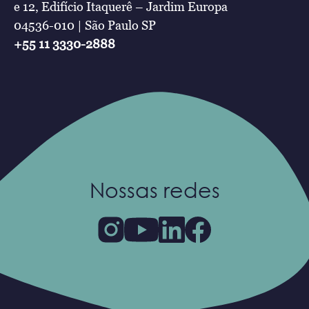
e 12, Edifício Itaquerê – Jardim Europa
04536-010 | São Paulo SP
+55 11 3330-2888
Nossas redes