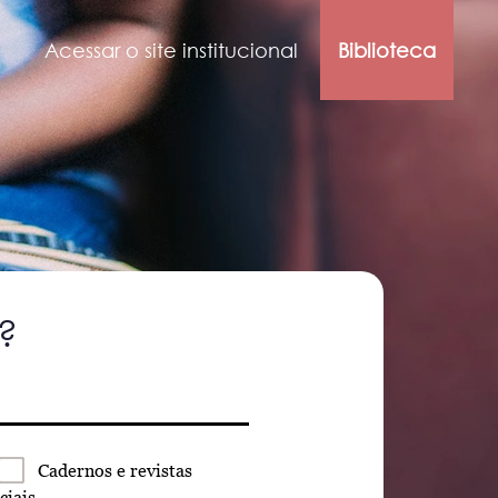
Acessar o site institucional
Biblioteca
?
Cadernos
e revistas
ciais