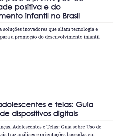
ade positiva e do
ento infantil no Brasil
a soluções inovadores que aliam tecnologia e
s para a promoção do desenvolvimento infantil
adolescentes e telas: Guia
de dispositivos digitais
ças, Adolescentes e Telas: Guia sobre Uso de
tais traz análises e orientações baseadas em