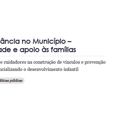
nfância no Município –
ade e apoio às famílias
e cuidadores na construção de vínculos e prevenção
encializando o desenvolvimento infantil
líticas públicas