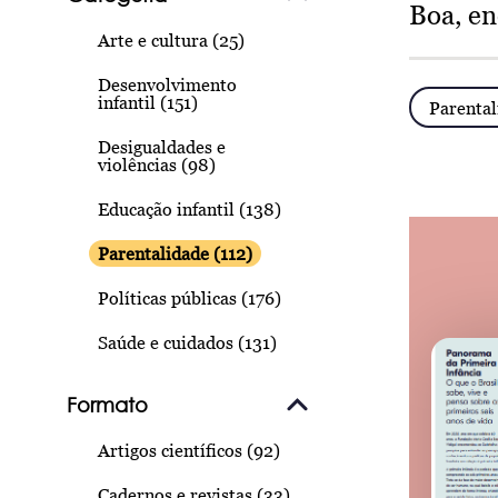
Boa, e
Arte e cultura (25)
Desenvolvimento
infantil (151)
Parental
Desigualdades e
violências (98)
Educação infantil (138)
Parentalidade (112)
Políticas públicas (176)
Saúde e cuidados (131)
Formato
Artigos científicos (92)
Cadernos e revistas (33)