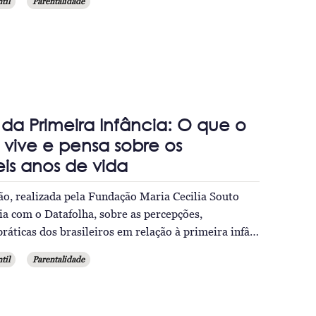
til
Parentalidade
a Primeira Infância: O que o
, vive e pensa sobre os
eis anos de vida
ão, realizada pela Fundação Maria Cecilia Souto
ia com o Datafolha, sobre as percepções,
ráticas dos brasileiros em relação à primeira infâ…
til
Parentalidade