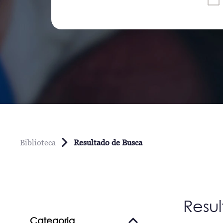
Biblioteca
Resultado de Busca
Resu
Categoria