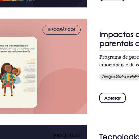
INFOGRÁFICOS
Impactos d
parentais 
Programa de pare
emocionais e de 
Desigualdades e violên
Acessar
Tecnologi
PESQUISAS