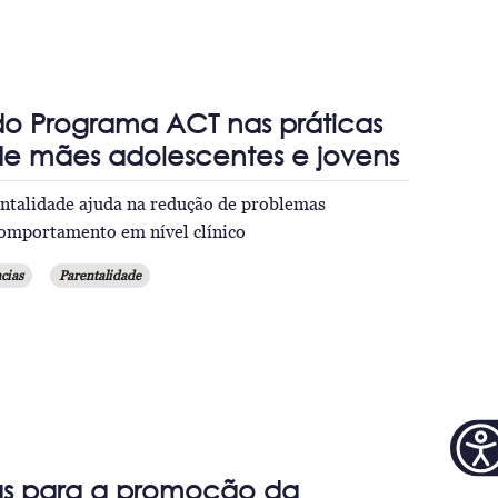
o Programa ACT nas práticas
de mães adolescentes e jovens
ntalidade ajuda na redução de problemas
comportamento em nível clínico
cias
Parentalidade
as para a promoção da