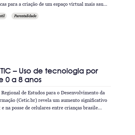
ficas para a criação de um espaço virtual mais sau…
til
Parentalidade
s TIC – Uso de tecnologia por
e 0 a 8 anos
o Regional de Estudos para o Desenvolvimento da
rmação (Cetic.br) revela um aumento significativo
 e na posse de celulares entre crianças brasile…