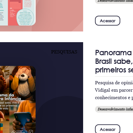
Desenvolvimento infan
Acessar
Panorama d
PESQUISAS
Brasil sabe
primeiros s
Pesquisa de opini
Vidigal em parcer
conhecimentos e p
Desenvolvimento infan
Acessar