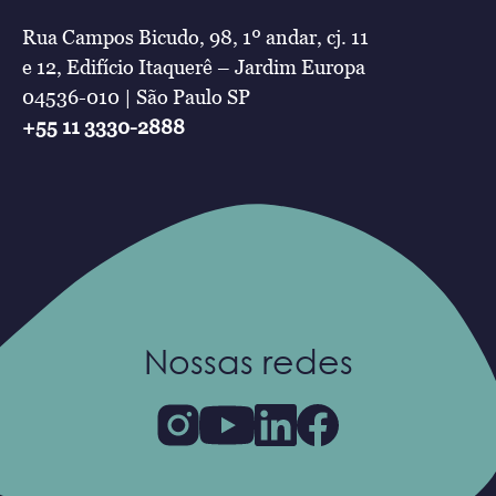
Rua Campos Bicudo, 98, 1º andar, cj. 11
e 12, Edifício Itaquerê – Jardim Europa
04536-010 | São Paulo SP
+55 11 3330-2888
Nossas redes