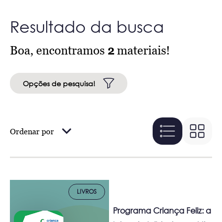
Resultado da busca
Boa, encontramos
2
materiais!
Opções de pesquisa!
Ordenar por
LIVROS
Programa Criança Feliz: a