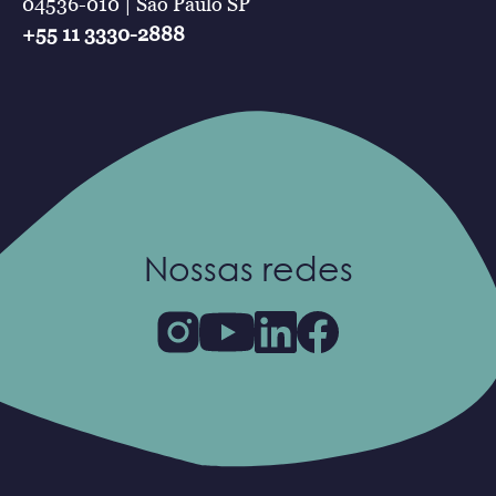
04536-010 | São Paulo SP
+55 11 3330-2888
Nossas redes