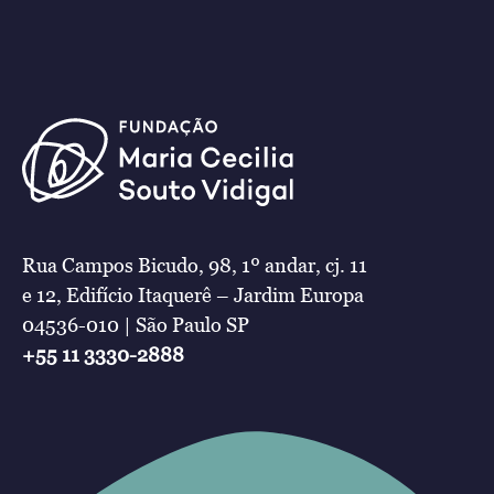
Rua Campos Bicudo, 98, 1º andar, cj. 11
e 12, Edifício Itaquerê – Jardim Europa
04536-010 | São Paulo SP
+55 11 3330-2888