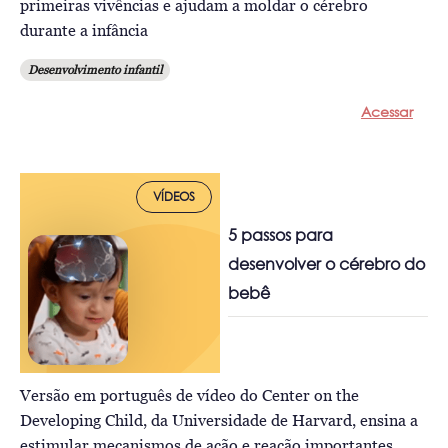
primeiras vivências e ajudam a moldar o cérebro
durante a infância
Desenvolvimento infantil
Acessar
VÍDEOS
5 passos para
desenvolver o cérebro do
bebê
Versão em português de vídeo do Center on the
Developing Child, da Universidade de Harvard, ensina a
estimular mecanismos de ação e reação importantes