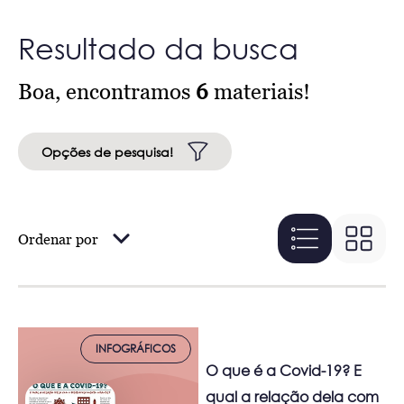
Resultado da busca
Boa, encontramos
6
materiais!
Opções de pesquisa!
Ordenar por
INFOGRÁFICOS
O que é a Covid-19? E
qual a relação dela com