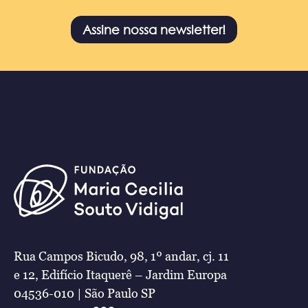
Assine nossa newsletter!
Rua Campos Bicudo, 98, 1º andar, cj. 11
e 12, Edifício Itaquerê – Jardim Europa
04536-010 | São Paulo SP