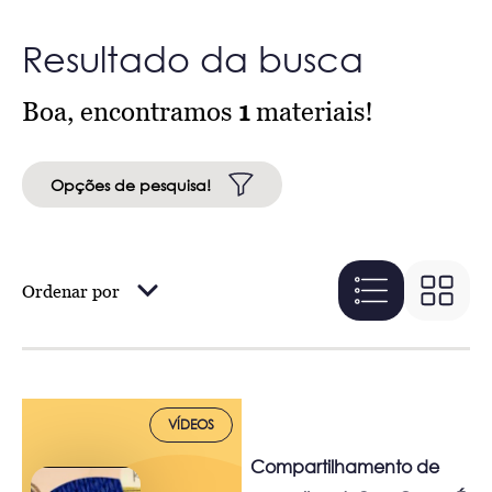
Resultado da busca
Boa, encontramos
1
materiais!
Opções de pesquisa!
Ordenar por
VÍDEOS
Compartilhamento de