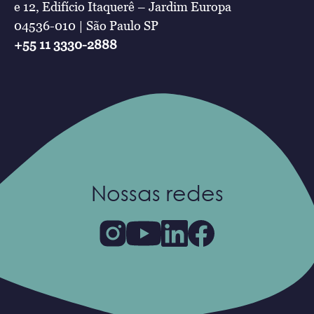
e 12, Edifício Itaquerê – Jardim Europa
04536-010 | São Paulo SP
+55 11 3330-2888
Nossas redes