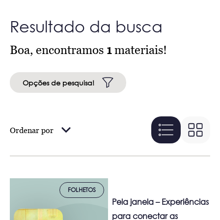
Resultado da busca
Boa, encontramos
1
materiais!
Opções de pesquisa!
Ordenar por
FOLHETOS
Pela janela – Experiências
para conectar as