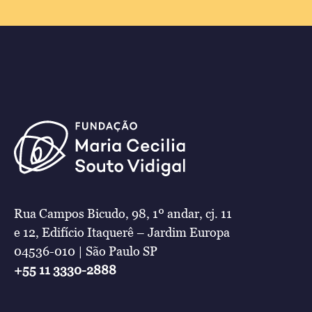
Rua Campos Bicudo, 98, 1º andar, cj. 11
e 12, Edifício Itaquerê – Jardim Europa
04536-010 | São Paulo SP
+55 11 3330-2888