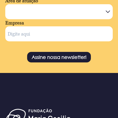
Área de atuação
Empresa
Assine nossa newsletter!