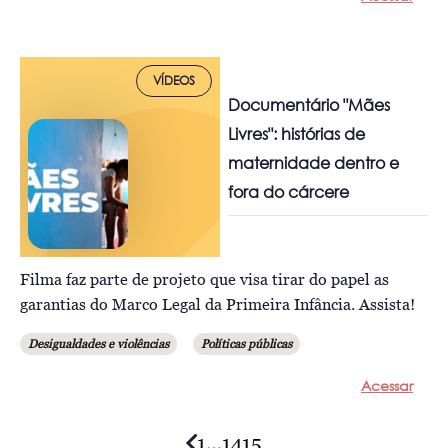
VÍDEOS
Documentário "Mães
Livres": histórias de
maternidade dentro e
fora do cárcere
Filma faz parte de projeto que visa tirar do papel as
garantias do Marco Legal da Primeira Infância. Assista!
Desigualdades e violências
Políticas públicas
Acessar
1
…
14
15
Posts