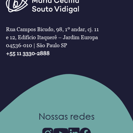
Rua Campos Bicudo, 98, 1º andar, cj. 11
e 12, Edifício Itaquerê – Jardim Europa
04536-010 | São Paulo SP
+55 11 3330-2888
Nossas redes