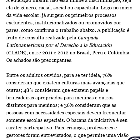
A educação infantil não está imune à discriminação, seja
ela de gênero, racial, social ou capacitista. Logo no início
da vida escolar, já surgem os primeiros processos
excludentes, institucionalizados ou promovidos por
pares, como confirma o trabalho abaixo. A publicação é
fruto de consulta realizada pela
Campaña
Latinoamericana por el Derecho a la Educación
(CLADE), entre 2011 e 2012 no Brasil, Peru e Colômbia.
Os achados são preocupantes.
Entre os adultos ouvidos, para se ter ideia, 76%
consideram que existem culturas mais avançadas que
outras; 48% consideram que existem papéis e
brincadeiras apropriados para meninas e outros
distintos para meninos; e 36% consideram que as
pessoas com necessidades especiais devem frequentar
somente escolas especiais. O bacana da iniciativa é seu
caráter participativo. Pais, crianças, professores e
gestores foram entrevistados, o que permite uma visão