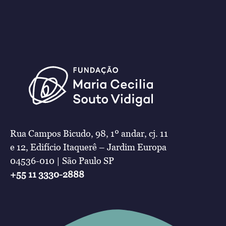
Rua Campos Bicudo, 98, 1º andar, cj. 11
e 12, Edifício Itaquerê – Jardim Europa
04536-010 | São Paulo SP
+55 11 3330-2888