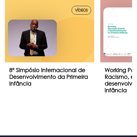
VÍDEOS
8º Simpósio Internacional de
Working Pap
Desenvolvimento da Primeira
Racismo, ed
Infância
desenvolvim
infância