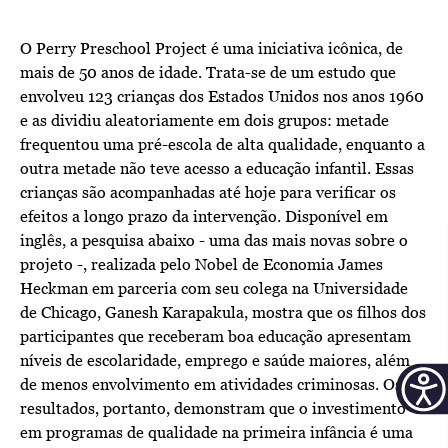
O Perry Preschool Project é uma iniciativa icônica, de
mais de 50 anos de idade. Trata-se de um estudo que
envolveu 123 crianças dos Estados Unidos nos anos 1960
e as dividiu aleatoriamente em dois grupos: metade
frequentou uma pré-escola de alta qualidade, enquanto a
outra metade não teve acesso a educação infantil. Essas
crianças são acompanhadas até hoje para verificar os
efeitos a longo prazo da intervenção. Disponível em
inglês, a pesquisa abaixo - uma das mais novas sobre o
projeto -, realizada pelo Nobel de Economia James
Heckman em parceria com seu colega na Universidade
de Chicago, Ganesh Karapakula, mostra que os filhos dos
participantes que receberam boa educação apresentam
níveis de escolaridade, emprego e saúde maiores, além
de menos envolvimento em atividades criminosas. Os
resultados, portanto, demonstram que o investimento
em programas de qualidade na primeira infância é uma