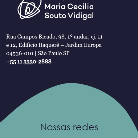
Rua Campos Bicudo, 98, 1º andar, cj. 11
e 12, Edifício Itaquerê – Jardim Europa
04536-010 | São Paulo SP
+55 11 3330-2888
Nossas redes