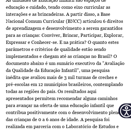
As unidades de Educação Infantil são espaços de
educação e cuidado, tendo como eixo curricular as
interações e as brincadeiras. A partir disso, a Base
Nacional Comum Curricular (BNCC) articulou 6 direitos
de aprendizagem e desenvolvimento a serem garantidos
para as crianças: Conviver, Brincar, Participar, Explorar,
Expressar e Conhecer-se. E na prática? O quanto estes
parâmetros e critérios de qualidade estão sendo
implementados e chegam até as crianças no Brasil? O
documento abaixo é um sumário executivo da "Avaliação
da Qualidade da Educação Infantil", uma pesquisa
inédita que avaliou mais de 3 mil turmas de creches e
pré-escolas em 12 municípios brasileiros, contemplando
todas as regiões do país. Os resultados aqui
apresentados permitem recomendar alguns caminhos
para avançar na oferta de uma educação infantil que
contribua positivamente com o desenvolvimento pleno
das crianças de 0 a 6 anos de idade. A pesquisa foi
realizada em parceria com o Laboratório de Estudos e