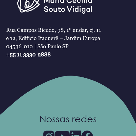
Rua Campos Bicudo, 98, 1º andar, cj. 11
e 12, Edifício Itaquerê – Jardim Europa
04536-010 | São Paulo SP
+55 11 3330-2888
Nossas redes