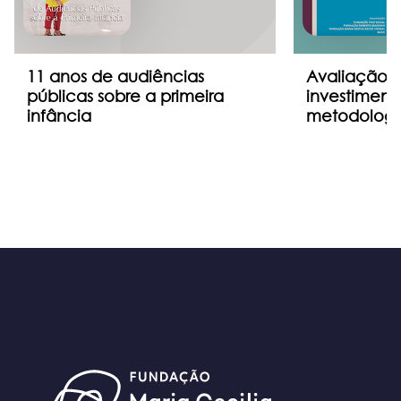
11 anos de audiências
Avaliação p
públicas sobre a primeira
investimento
infância
metodologi