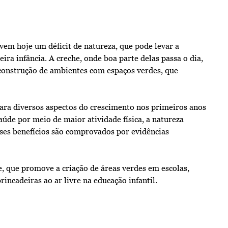
ivem hoje um déficit de natureza, que pode levar a
ra infância. A creche, onde boa parte delas passa o dia,
construção de ambientes com espaços verdes, que
para diversos aspectos do crescimento nos primeiros anos
saúde por meio de maior atividade física, a natureza
ses benefícios são comprovados por evidências
e, que promove a criação de áreas verdes em escolas,
incadeiras ao ar livre na educação infantil.