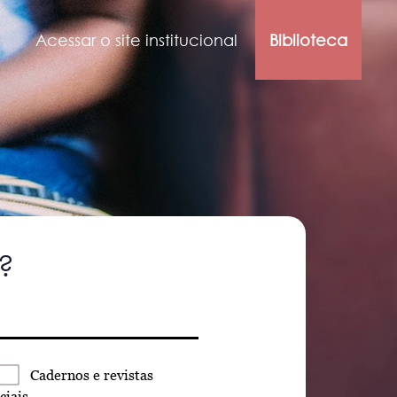
Acessar o site institucional
Biblioteca
?
Cadernos
e revistas
ciais