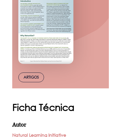
ARTIGOS
Ficha Técnica
Autor
Natural Learning Initiative