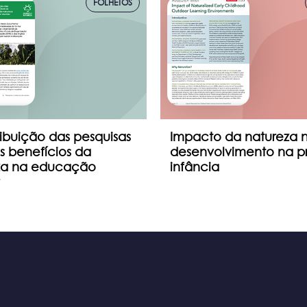
FOLHETOS
ibuição das pesquisas
Impacto da natureza 
s benefícios da
desenvolvimento na pr
za na educação
infância