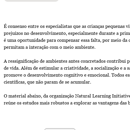
É consenso entre os especialistas que as crianças pequenas v
prejuízos no desenvolvimento, especialmente durante a primei
é uma oportunidade para compensar essa falta, por meio da 
permitam a interação com o meio ambiente.
A ressignificação de ambientes antes concretados contribui 
de vida. Além de estimular a criatividade, a socialização e a 
promove o desenvolvimento cognitivo e emocional. Todos es
científicas, que não param de se acumular.
O material abaixo, da organização Natural Learning Initiativ
reúne os estudos mais robustos a explorar as vantagens das br