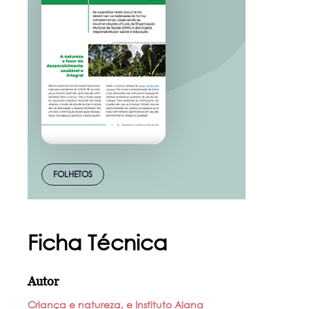
FOLHETOS
Ficha Técnica
Autor
Criança e natureza, e Instituto Alana