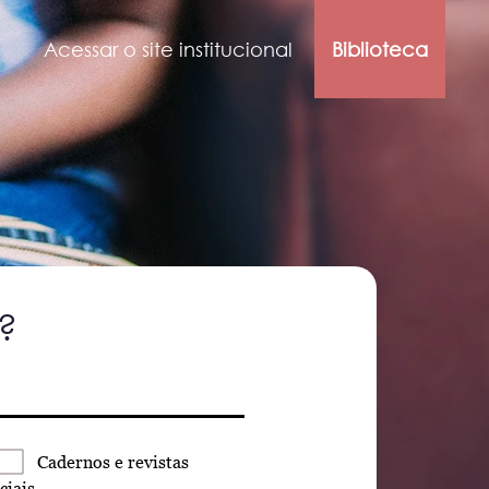
Acessar o site institucional
Biblioteca
?
Cadernos
e revistas
ciais