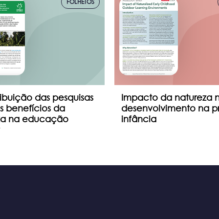
FOLHETOS
ibuição das pesquisas
Impacto da natureza 
s benefícios da
desenvolvimento na pr
za na educação
infância