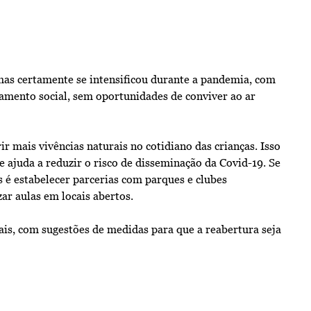
mas certamente se intensificou durante a pandemia, com
iamento social, sem oportunidades de conviver ao ar
r mais vivências naturais no cotidiano das crianças. Isso
e ajuda a reduzir o risco de disseminação da Covid-19. Se
s é estabelecer parcerias com parques e clubes
ar aulas em locais abertos.
nais, com sugestões de medidas para que a reabertura seja