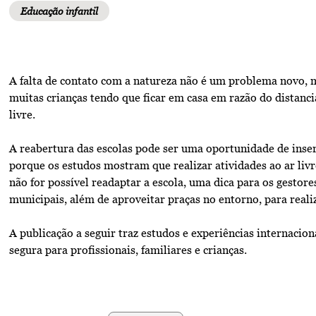
Educação infantil
A falta de contato com a natureza não é um problema novo, 
muitas crianças tendo que ficar em casa em razão do distanc
livre.
A reabertura das escolas pode ser uma oportunidade de inseri
porque os estudos mostram que realizar atividades ao ar livr
não for possível readaptar a escola, uma dica para os gestore
municipais, além de aproveitar praças no entorno, para realiz
A publicação a seguir traz estudos e experiências internacio
segura para profissionais, familiares e crianças.