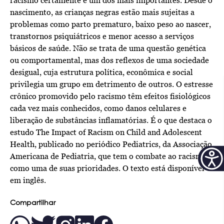
racismo certamente é um dos mais importantes. Desde o
nascimento, as crianças negras estão mais sujeitas a
problemas como parto prematuro, baixo peso ao nascer,
transtornos psiquiátricos e menor acesso a serviços
básicos de saúde. Não se trata de uma questão genética
ou comportamental, mas dos reflexos de uma sociedade
desigual, cuja estrutura política, econômica e social
privilegia um grupo em detrimento de outros. O estresse
crônico promovido pelo racismo têm efeitos fisiológicos
cada vez mais conhecidos, como danos celulares e
liberação de substâncias inflamatórias. É o que destaca o
estudo The Impact of Racism on Child and Adolescent
Health, publicado no periódico Pediatrics, da Associação
Americana de Pediatria, que tem o combate ao racismo
como uma de suas prioridades. O texto está disponível
em inglês.
Compartilhar