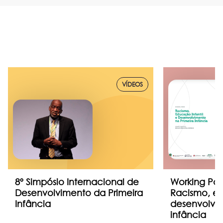
VÍDEOS
8º Simpósio Internacional de
Working Pap
Desenvolvimento da Primeira
Racismo, ed
Infância
desenvolvim
infância