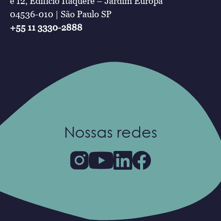
e 12, Edifício Itaquerê – Jardim Europa
04536-010 | São Paulo SP
+55 11 3330-2888
Nossas redes