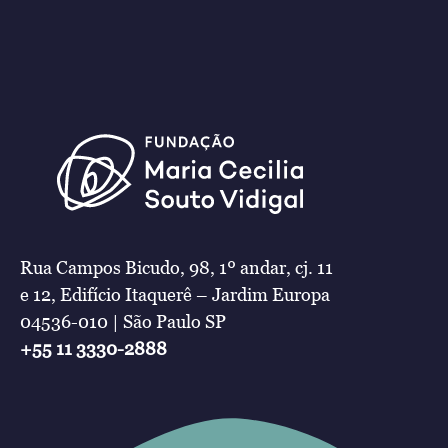
Rua Campos Bicudo, 98, 1º andar, cj. 11
e 12, Edifício Itaquerê – Jardim Europa
04536-010 | São Paulo SP
+55 11 3330-2888