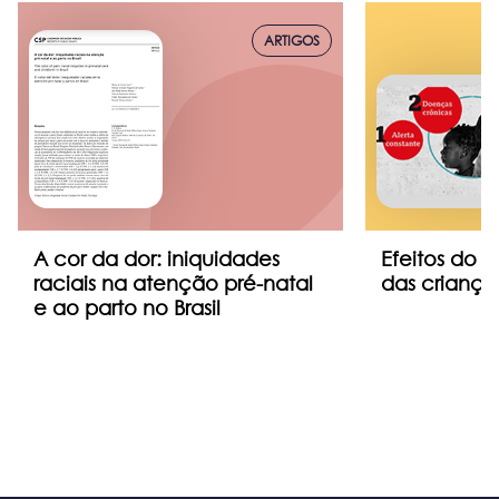
ARTIGOS
A cor da dor: iniquidades
Efeitos do 
raciais na atenção pré-natal
das criança
e ao parto no Brasil