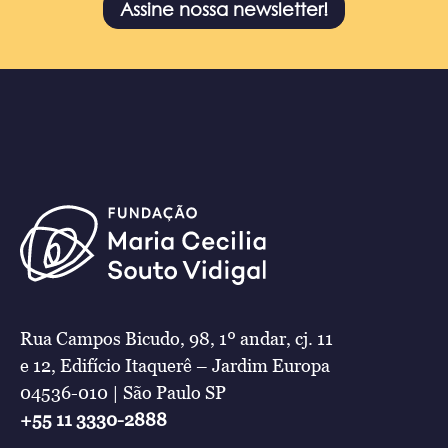
Assine nossa newsletter!
Rua Campos Bicudo, 98, 1º andar, cj. 11
e 12, Edifício Itaquerê – Jardim Europa
04536-010 | São Paulo SP
+55 11 3330-2888