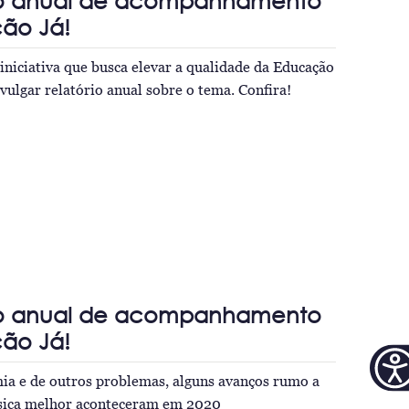
rio anual de acompanhamento
ão Já!
 iniciativa que busca elevar a qualidade da Educação
vulgar relatório anual sobre o tema. Confira!
rio anual de acompanhamento
ão Já!
ia e de outros problemas, alguns avanços rumo a
sica melhor aconteceram em 2020