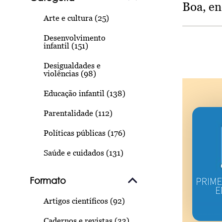
Boa, e
Arte e cultura (25)
Desenvolvimento
infantil (151)
Desigualdades e
violências (98)
Educação infantil (138)
Parentalidade (112)
Políticas públicas (176)
Saúde e cuidados (131)
Formato
Artigos científicos (92)
Cadernos e revistas (33)