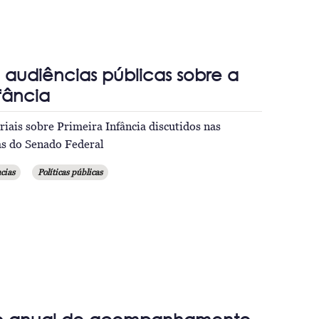
 audiências públicas sobre a
nfância
iais sobre Primeira Infância discutidos nas
as do Senado Federal
cias
Políticas públicas