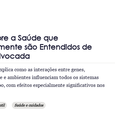
bre a Saúde que
mente são Entendidos de
ivocada
plica como as interações entre genes,
de e ambientes influenciam todos os sistemas
po, com efeitos especialmente significativos nos
til
Saúde e cuidados