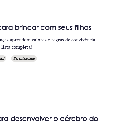
para brincar com seus filhos
anças aprendem valores e regras de convivência.
a lista completa!
til
Parentalidade
ara desenvolver o cérebro do