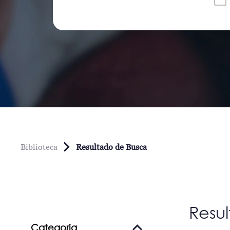
Biblioteca
Resultado de Busca
Resu
Categoria