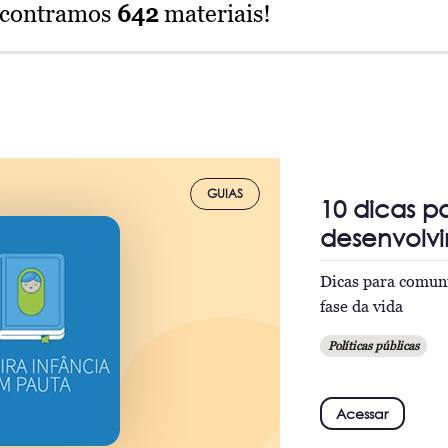
ncontramos
642
materiais!
GUIAS
10 dicas p
desenvolvi
Dicas para comuni
fase da vida
Políticas públicas
Acessar