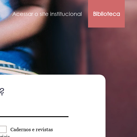
Acessar o site institucional
Biblioteca
?
Cadernos
e revistas
ciais