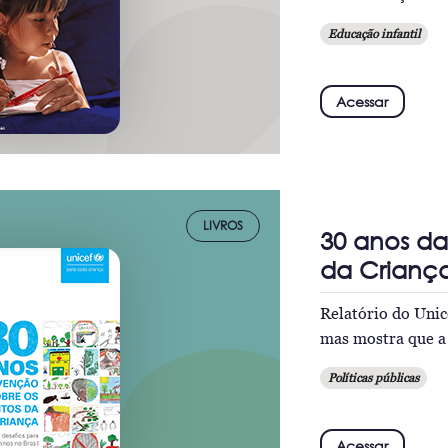
Educação infantil
Acessar
LIVROS
30 anos da
da Crianç
Relatório do Unice
mas mostra que a 
Políticas públicas
Acessar