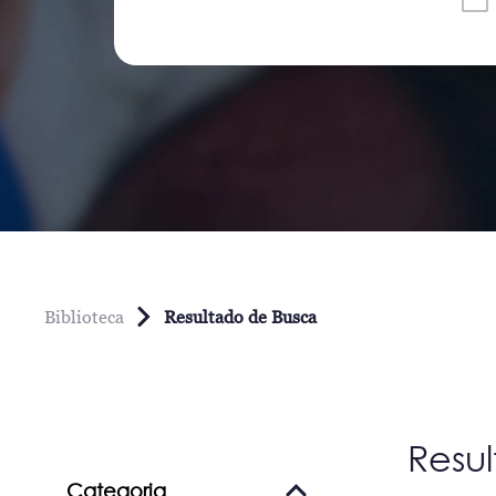
Biblioteca
Resultado de Busca
Resu
Categoria