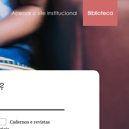
Acessar o site institucional
Biblioteca
?
Cadernos
e revistas
ciais