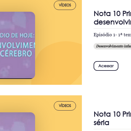
VÍDEOS
Nota 10 Pr
desenvolv
Episódio 1- 1ª t
Desenvolvimento infan
Acessar
VÍDEOS
Nota 10 Pri
séria