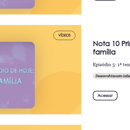
VÍDEOS
Nota 10 Pr
família
Episódio 5- 1ª t
Desenvolvimento infan
Acessar