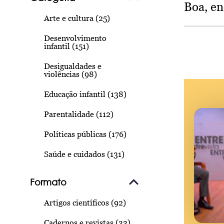
Boa, e
Arte e cultura (25)
Desenvolvimento
infantil (151)
Desigualdades e
violências (98)
Educação infantil (138)
Parentalidade (112)
Políticas públicas (176)
Saúde e cuidados (131)
Formato
Artigos científicos (92)
Cadernos e revistas (33)