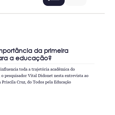
mportância da primeira
para a educação?
influencia toda a trajetória acadêmica do
a o pesquisador Vital Didonet nesta entrevista ao
 Priscila Cruz, do Todos pela Educação