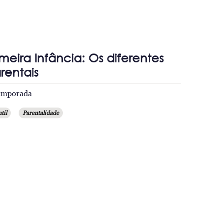
meira Infância: Os diferentes
rentais
temporada
til
Parentalidade