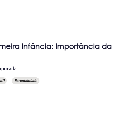
imeira Infância: Importância da
emporada
til
Parentalidade