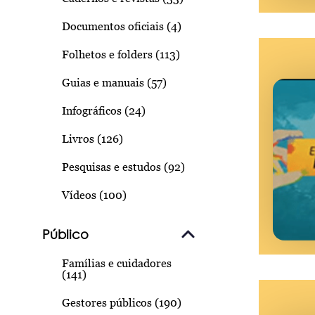
Documentos oficiais (4)
Folhetos e folders (113)
Guias e manuais (57)
Infográficos (24)
Livros (126)
Pesquisas e estudos (92)
Vídeos (100)
Público
Famílias e cuidadores
(141)
Gestores públicos (190)