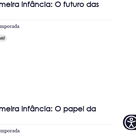
meira Infância: O futuro das
temporada
til
imeira Infância: O papel da
temporada