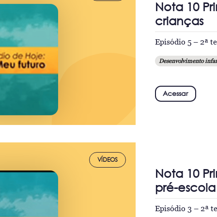
Nota 10 Pri
crianças
Episódio 5 – 2ª 
Desenvolvimento infan
Acessar
VÍDEOS
Nota 10 Pr
pré-escola
Episódio 3 – 2ª 