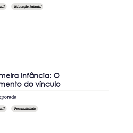
til
Educação infantil
imeira Infância: O
mento do vínculo
emporada
til
Parentalidade