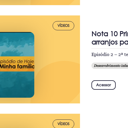
VÍDEOS
Nota 10 Pri
arranjos pa
Episódio 2 – 2ª 
Desenvolvimento infan
Acessar
VÍDEOS