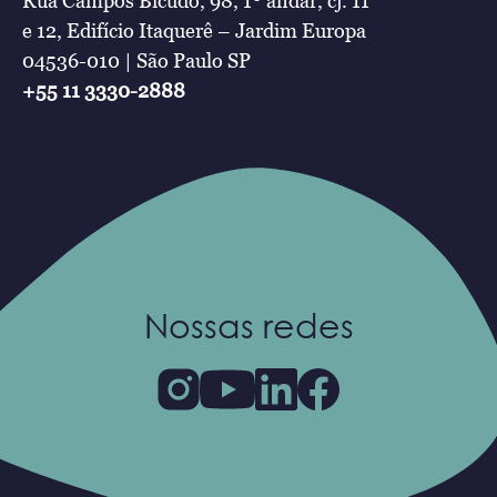
Rua Campos Bicudo, 98, 1º andar, cj. 11
e 12, Edifício Itaquerê – Jardim Europa
04536-010 | São Paulo SP
+55 11 3330-2888
Nossas redes