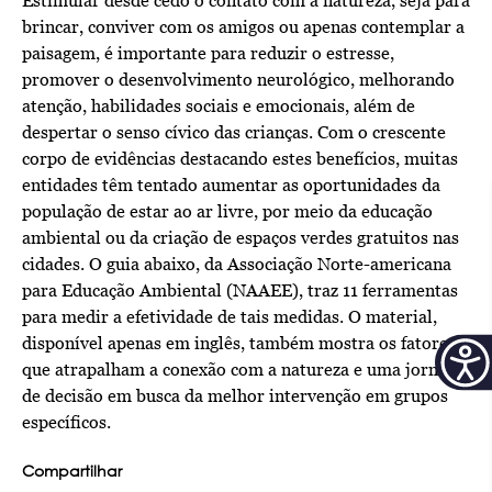
Estimular desde cedo o contato com a natureza, seja para
brincar, conviver com os amigos ou apenas contemplar a
paisagem, é importante para reduzir o estresse,
promover o desenvolvimento neurológico, melhorando
atenção, habilidades sociais e emocionais, além de
despertar o senso cívico das crianças. Com o crescente
corpo de evidências destacando estes benefícios, muitas
entidades têm tentado aumentar as oportunidades da
população de estar ao ar livre, por meio da educação
ambiental ou da criação de espaços verdes gratuitos nas
cidades. O guia abaixo, da Associação Norte-americana
para Educação Ambiental (NAAEE), traz 11 ferramentas
para medir a efetividade de tais medidas. O material,
disponível apenas em inglês, também mostra os fatores
que atrapalham a conexão com a natureza e uma jornada
de decisão em busca da melhor intervenção em grupos
específicos.
Compartilhar