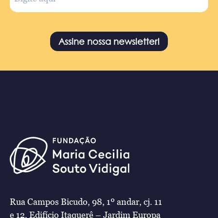
Assine nossa newsletter!
Rua Campos Bicudo, 98, 1º andar, cj. 11
e 12, Edifício Itaquerê – Jardim Europa