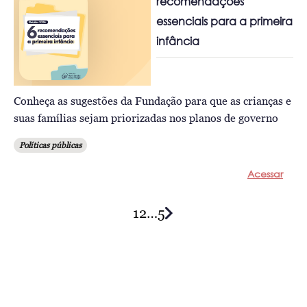
recomendações
essenciais para a primeira
infância
Conheça as sugestões da Fundação para que as crianças e
suas famílias sejam priorizadas nos planos de governo
Políticas públicas
Acessar
1
2
…
5
Posts
navigation