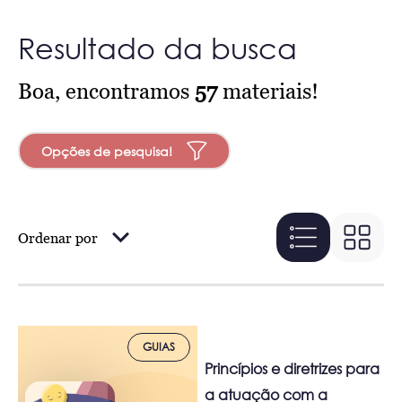
Resultado da busca
Boa, encontramos
57
materiais!
Opções de pesquisa!
Ordenar por
GUIAS
Princípios e diretrizes para
a atuação com a