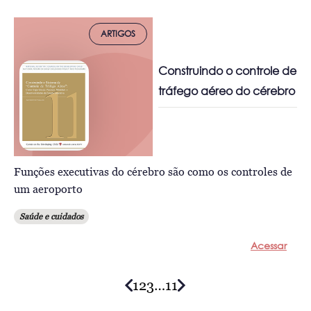
ARTIGOS
Construindo o controle de
tráfego aéreo do cérebro
Funções executivas do cérebro são como os controles de
um aeroporto
Saúde e cuidados
Acessar
1
2
3
…
11
Posts
navigation