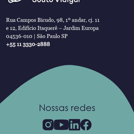
Rua Campos Bicudo, 98, 1º andar, cj. 11
e 12, Edifício Itaquerê – Jardim Europa
04536-010 | São Paulo SP
+55 11 3330-2888
Nossas redes