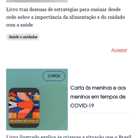
Livro traz dezenas de estratégias para ensinar desde
cedo sobre a importância da alimentação e do cuidado
com a saúde
Saúde e cuidados
Acessar
LIVROS
Carta às meninas e aos
meninos em tempos de
COVID-19
Livro ilustrado explica às crianças a situação que o Brasil