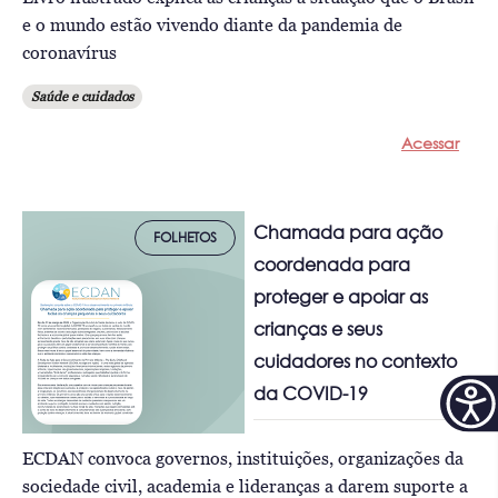
e o mundo estão vivendo diante da pandemia de
coronavírus
Saúde e cuidados
Acessar
Chamada para ação
FOLHETOS
coordenada para
proteger e apoiar as
crianças e seus
cuidadores no contexto
da COVID-19
ECDAN convoca governos, instituições, organizações da
sociedade civil, academia e lideranças a darem suporte a