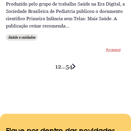
Produzido pelo grupo de trabalho Saúde na Era Digital, a
Sociedade Brasileira de Pediatria publicou o documento
científico Primeira Infância sem Telas: Mais Saúde. A
publicação reúne recomenda…
Saúde e cuidados
Acessar
1
2
…
54
Posts
navigation
Fique por dentro das novidades