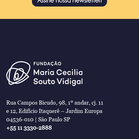
Assine nossa newsletter!
Rua Campos Bicudo, 98, 1º andar, cj. 11
e 12, Edifício Itaquerê – Jardim Europa
04536-010 | São Paulo SP
+55 11 3330-2888