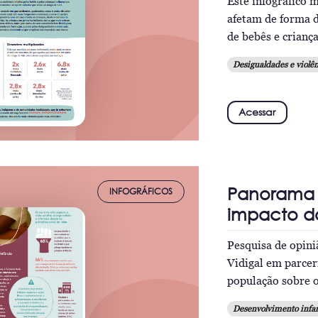
Este infográfico 
afetam de forma 
de bebês e criança
Desigualdades e violên
Acessar
Panorama d
INFOGRÁFICOS
impacto d
Pesquisa de opini
Vidigal em parcer
população sobre o
Desenvolvimento infan