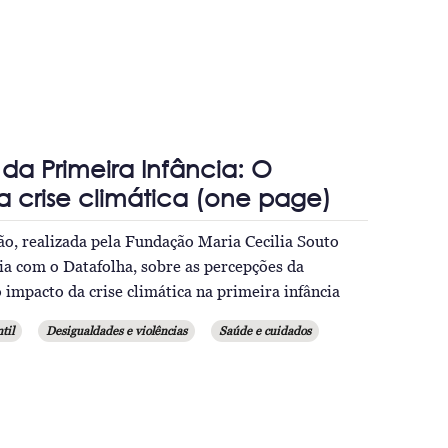
a Primeira Infância: O
 crise climática (one page)
ão, realizada pela Fundação Maria Cecilia Souto
ia com o Datafolha, sobre as percepções da
 impacto da crise climática na primeira infância
til
Desigualdades e violências
Saúde e cuidados