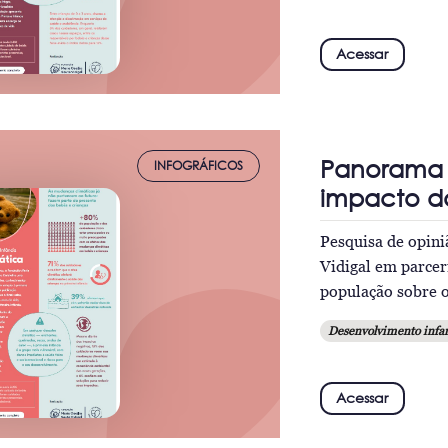
Acessar
Panorama d
INFOGRÁFICOS
impacto da
Pesquisa de opini
Vidigal em parcer
população sobre o
Desenvolvimento infan
Acessar