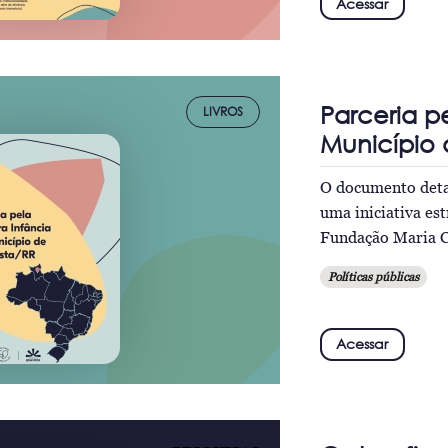
Acessar
Parceria p
LIVROS
Município 
O documento detal
uma iniciativa est
Fundação Maria Ce
Políticas públicas
Acessar