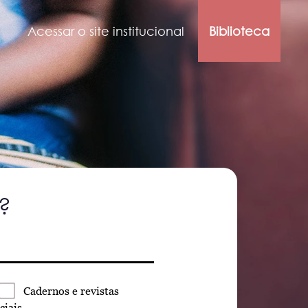
Acessar o site institucional
Biblioteca
?
Cadernos
e revistas
ciais