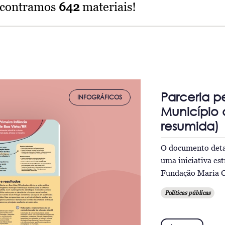
ncontramos
642
materiais!
Parceria p
INFOGRÁFICOS
Município 
resumida)
O documento detal
uma iniciativa est
Fundação Maria Ce
Políticas públicas