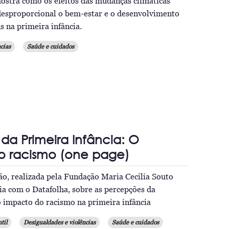
mostra como os efeitos das mudanças climáticas
desproporcional o bem-estar e o desenvolvimento
s na primeira infância.
cias
Saúde e cuidados
a Primeira Infância: O
o racismo (one page)
ão, realizada pela Fundação Maria Cecilia Souto
ia com o Datafolha, sobre as percepções da
 impacto do racismo na primeira infância
til
Desigualdades e violências
Saúde e cuidados