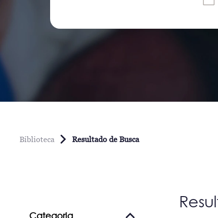
Biblioteca
Resultado de Busca
Resu
Categoria