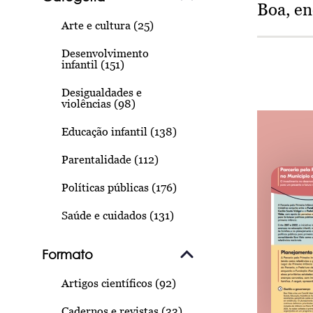
Boa, e
Arte e cultura (25)
Desenvolvimento
infantil (151)
Desigualdades e
violências (98)
Educação infantil (138)
Parentalidade (112)
Políticas públicas (176)
Saúde e cuidados (131)
Formato
Artigos científicos (92)
Cadernos e revistas (33)