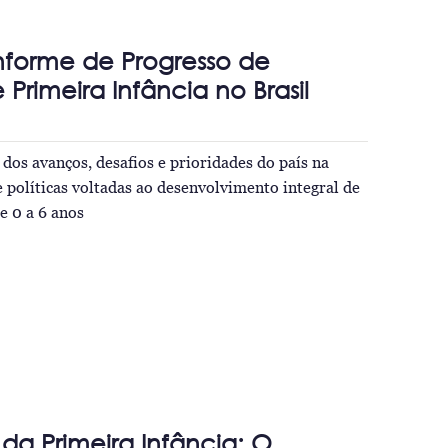
nforme de Progresso de
e Primeira Infância no Brasil
 dos avanços, desafios e prioridades do país na
políticas voltadas ao desenvolvimento integral de
e 0 a 6 anos
a Primeira Infância: O