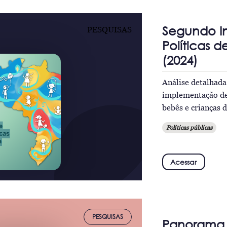
Segundo I
PESQUISAS
Políticas d
(2024)
Análise detalhada
implementação de 
bebês e crianças d
Políticas públicas
Acessar
PESQUISAS
Panorama d