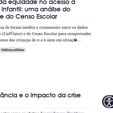
 da equidade no acesso à
nfantil: uma análise do
e do Censo Escolar
isa de forma inédita o cruzamento entre os dados
o (CadÚnico) e do Censo Escolar para compreender
cesso das crianças de 0 a 6 anos em situaç�…
Políticas públicas
nfância e o impacto da crise