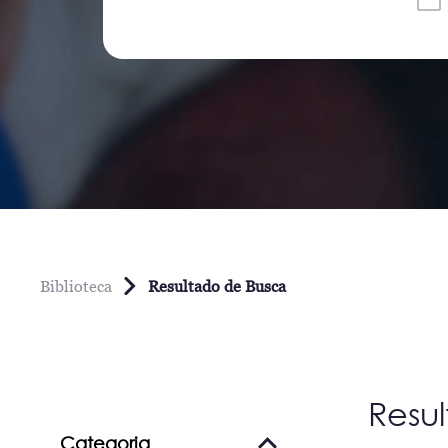
Biblioteca
Resultado de Busca
Resu
Categoria