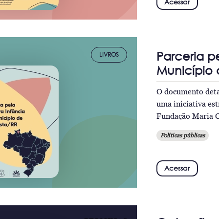
Acessar
Parceria p
LIVROS
Município 
O documento detal
uma iniciativa est
Fundação Maria Ce
Políticas públicas
Acessar