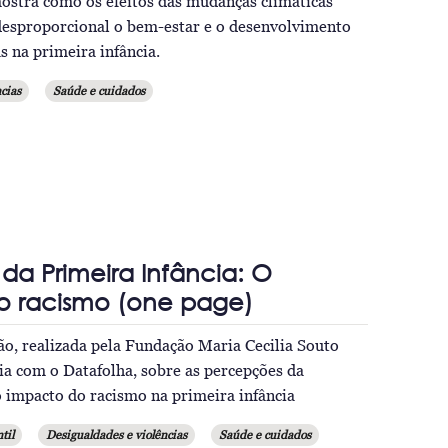
mostra como os efeitos das mudanças climáticas
desproporcional o bem-estar e o desenvolvimento
s na primeira infância.
cias
Saúde e cuidados
a Primeira Infância: O
o racismo (one page)
ão, realizada pela Fundação Maria Cecilia Souto
ia com o Datafolha, sobre as percepções da
 impacto do racismo na primeira infância
til
Desigualdades e violências
Saúde e cuidados