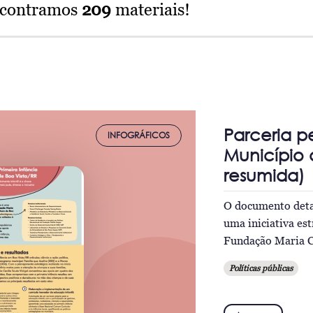
ncontramos
209
materiais!
Parceria p
INFOGRÁFICOS
Município 
resumida)
O documento detal
uma iniciativa est
Fundação Maria Ce
Políticas públicas