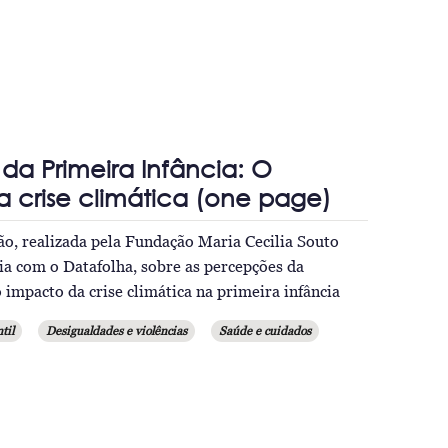
a Primeira Infância: O
 crise climática (one page)
ão, realizada pela Fundação Maria Cecilia Souto
ia com o Datafolha, sobre as percepções da
 impacto da crise climática na primeira infância
til
Desigualdades e violências
Saúde e cuidados