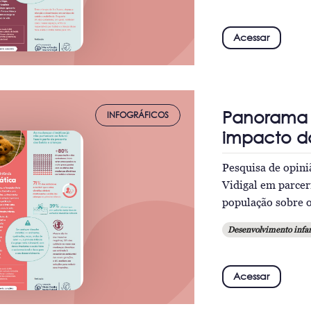
Acessar
Panorama d
INFOGRÁFICOS
impacto da
Pesquisa de opini
Vidigal em parcer
população sobre o
Desenvolvimento infan
Acessar