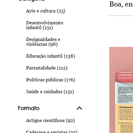
Boa, e
Arte e cultura (25)
Desenvolvimento
infantil (151)
Desigualdades e
violências (98)
Educação infantil (138)
Parentalidade (112)
Políticas públicas (176)
Saúde e cuidados (131)
Formato
Artigos científicos (92)
Cadernos e revistas (33)