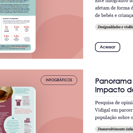
Este infográfico 
afetam de forma 
de bebês e criança
Desigualdades e violên
Acessar
Panorama d
INFOGRÁFICOS
impacto d
Pesquisa de opini
Vidigal em parcer
população sobre o
Desenvolvimento infan