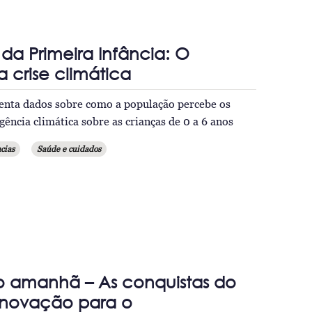
a Primeira Infância: O
 crise climática
enta dados sobre como a população percebe os
ência climática sobre as crianças de 0 a 6 anos
cias
Saúde e cuidados
o amanhã – As conquistas do
Inovação para o