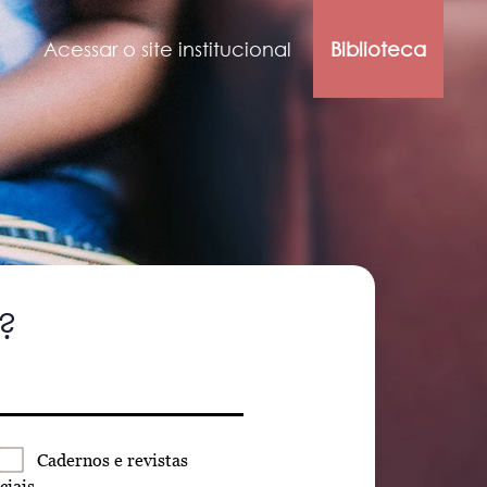
Acessar o site institucional
Biblioteca
?
Cadernos
e revistas
ciais