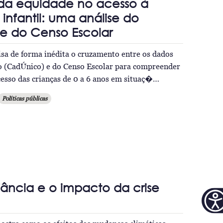
 da equidade no acesso à
nfantil: uma análise do
e do Censo Escolar
isa de forma inédita o cruzamento entre os dados
o (CadÚnico) e do Censo Escolar para compreender
cesso das crianças de 0 a 6 anos em situaç�…
Políticas públicas
nfância e o impacto da crise